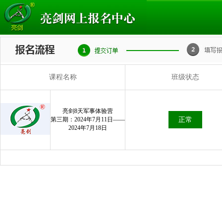
课程名称
班级状态
亮剑8天军事体验营
第三期：2024年7月11日——
正常
2024年7月18日