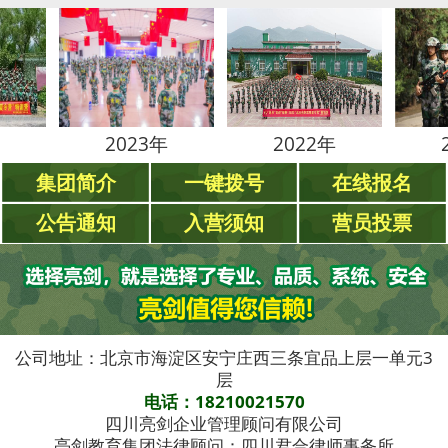
2023年
2022年
2021年
集团简介
一键拨号
在线报名
公告通知
入营须知
营员投票
公司地址：北京市海淀区安宁庄西三条宜品上层一单元3
层
电话：18210021570
四川亮剑企业管理顾问有限公司
亮剑教育集团法律顾问：四川君合律师事务所