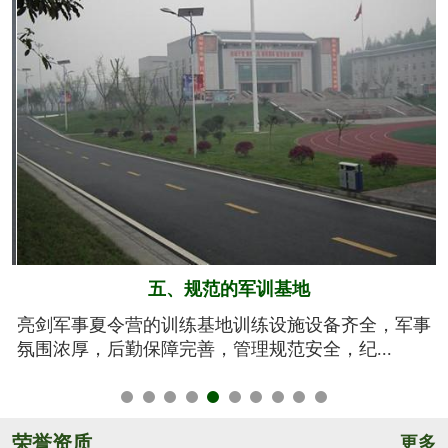
六、系统的安全保障
事
我们将安全视为生命，安全高于一切！从孩子训练期
间的衣、食、住、行全方位有效管控，由生活...
荣誉资质
更多