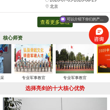
北京
可以介绍下你们的产品么？
查看更多课程
你们是怎么收费的呢？
核心师资
更多
专业军事教官
专业军事教官
周老师
选择亮剑的十大核心优势