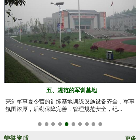
六、系统的安全保障
事
我们将安全视为生命，安全高于一切！从孩子训练期
间的衣、食、住、行全方位有效管控，由生活...
荣誉资质
更多