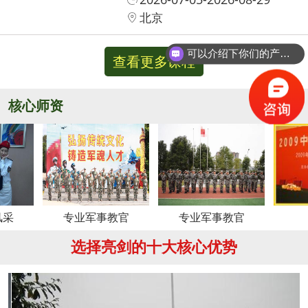
北京
可以介绍下你们的产品么？
查看更多课程
核心师资
更多
专业军事教官
专业军事教官
周老师
选择亮剑的十大核心优势