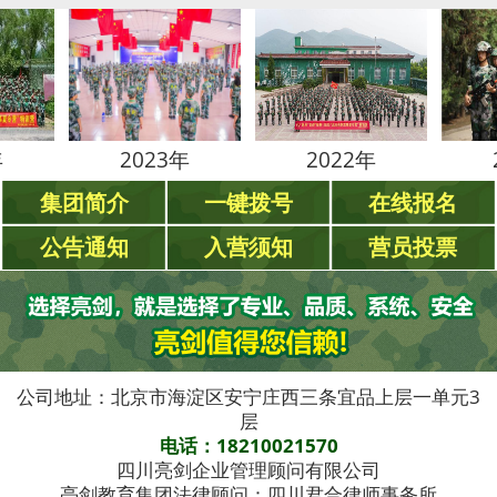
2023年
2022年
2021
集团简介
一键拨号
在线报名
公告通知
入营须知
营员投票
公司地址：北京市海淀区安宁庄西三条宜品上层一单元3
层
电话：18210021570
四川亮剑企业管理顾问有限公司
亮剑教育集团法律顾问：四川君合律师事务所