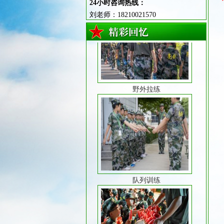
24小时咨询热线：
刘老师：18210021570
野外拉练
队列训练