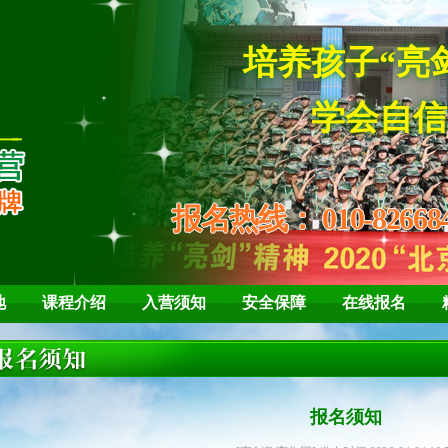
培养孩子
学会自信、
报名热线：
010-82668
地
课程介绍
入营须知
安全保障
在线报名
报名须知