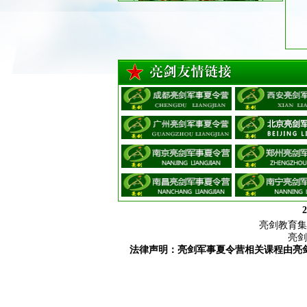
夏日解暑
心理健康
2
亮剑教育集
亮剑
法律声明：亮剑军事夏令营相关课程由亮