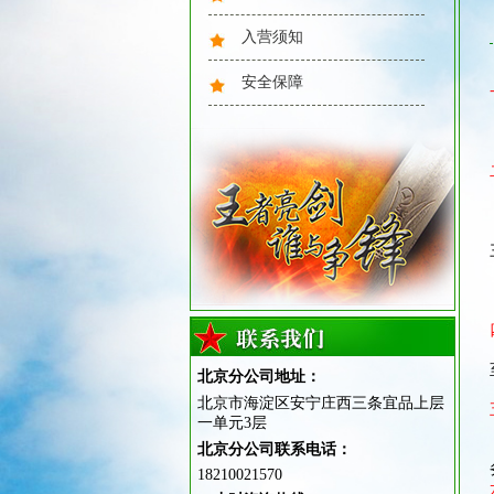
心理健康
入营须知
安全保障
素质拓展
北京分公司地址：
北京市海淀区安宁庄西三条宜品上层
一单元3层
站姿训练
北京分公司联系电话：
18210021570