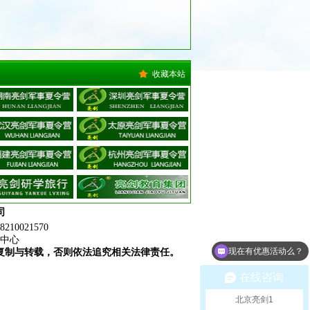
收藏本站
司
021570
中心
现在有优惠活动么？
复制与转载，否则依法追究相关法律责任。
在线咨询
北京亮剑1