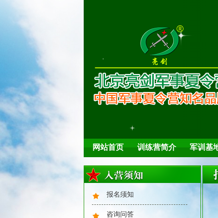
队列训练
夏日解暑
网站首页
训练营简介
军训基
报名须知
咨询问答