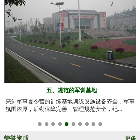
六、系统的安全保障
事
我们将安全视为生命，安全高于一切！从孩子训练期
间的衣、食、住、行全方位有效管控，由生活...
荣誉资质
更多