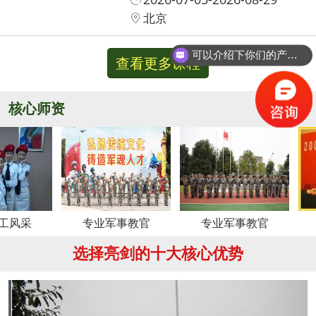
北京
可以介绍下你们的产品么？
查看更多课程
核心师资
更多
专业军事教官
专业军事教官
周老
选择亮剑的十大核心优势