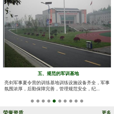
六、系统的安全保障
事
我们将安全视为生命，安全高于一切！从孩子训练期
间的衣、食、住、行全方位有效管控，由生活...
荣誉资质
更多