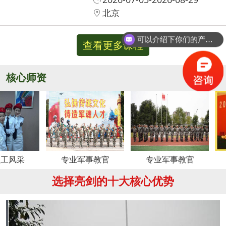
北京
可以介绍下你们的产品么？
你们是怎么收费的呢？
查看更多课程
核心师资
更多
专业军事教官
专业军事教官
周
选择亮剑的十大核心优势