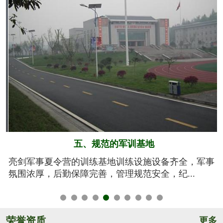
六、系统的安全保障
事
我们将安全视为生命，安全高于一切！从孩子训练期
间的衣、食、住、行全方位有效管控，由生活...
荣誉资质
更多