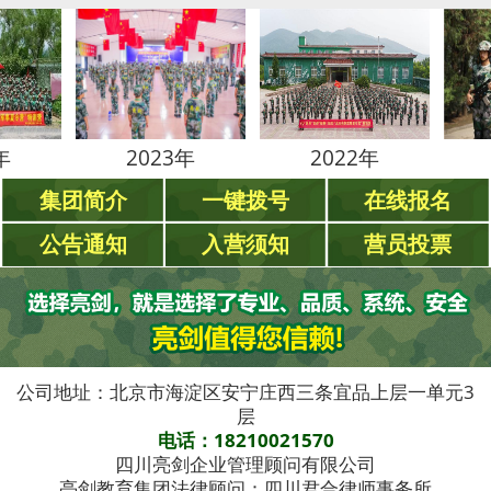
2023年
2022年
2021
集团简介
一键拨号
在线报名
公告通知
入营须知
营员投票
公司地址：北京市海淀区安宁庄西三条宜品上层一单元3
层
电话：18210021570
四川亮剑企业管理顾问有限公司
亮剑教育集团法律顾问：四川君合律师事务所