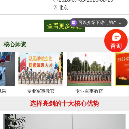
北京
可以介绍下你们的产品么？
查看更多课程
核心师资
更多
专业军事教官
专业军事教官
周老师
选择亮剑的十大核心优势