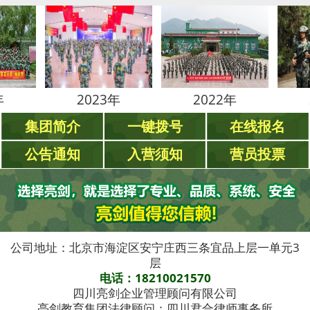
2023年
2022年
2021
集团简介
一键拨号
在线报名
公告通知
入营须知
营员投票
公司地址：北京市海淀区安宁庄西三条宜品上层一单元3
层
电话：18210021570
四川亮剑企业管理顾问有限公司
亮剑教育集团法律顾问：四川君合律师事务所