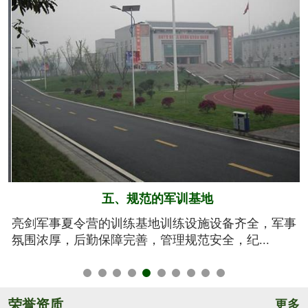
六、系统的安全保障
事
我们将安全视为生命，安全高于一切！从孩子训练期
间的衣、食、住、行全方位有效管控，由生活...
荣誉资质
更多