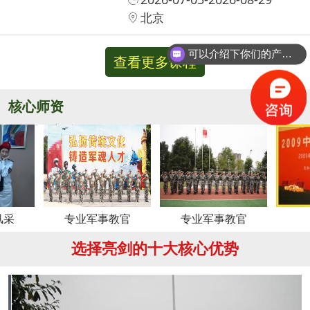
北京
可以介绍下你们的产品么？
查看更多课程
你们是怎么收费的呢？
核心师资
更多
专业军事教官
专业军事教官
周老师
选择亮剑的十大核心优势