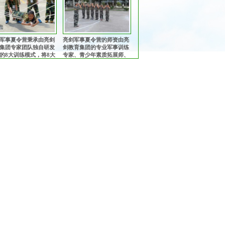
军事夏令营秉承由亮剑
亮剑军事夏令营的师资由亮
集团专家团队独自研发
剑教育集团的专业军事训练
的8大训练模式，将8大
专家、青少年素质拓展师、
训练模式有机融为一
心理健康教育专家、知名励
多角度、多方位提升孩
志教育专家、畅销书作者共
综合素质！
同组成的核心专业师资团
队！