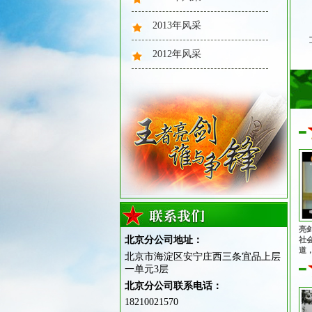
2013年风采
2012年风采
心理健康
素质拓展
亮
北京分公司地址：
社
道
北京市海淀区安宁庄西三条宜品上层
播
一单元3层
著
北京分公司联系电话：
18210021570