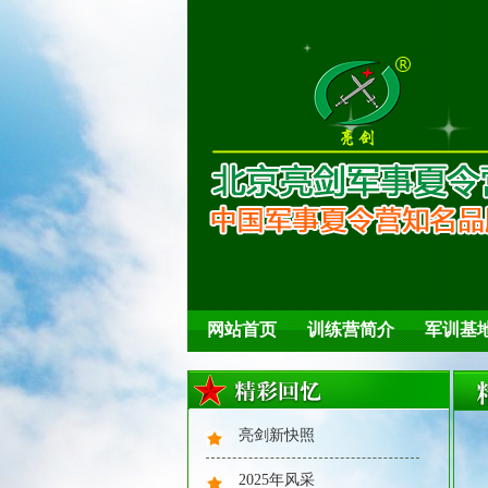
网站首页
训练营简介
军训基
亮剑新快照
2025年风采