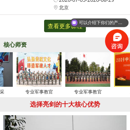
北京
可以介绍下你们的产品么？
查看更多课程
核心师资
更多
专业军事教官
专业军事教官
周老师
选择亮剑的十大核心优势