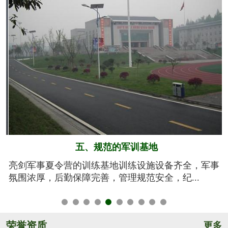
六、系统的安全保障
事
我们将安全视为生命，安全高于一切！从孩子训练期
间的衣、食、住、行全方位有效管控，由生活...
荣誉资质
更多