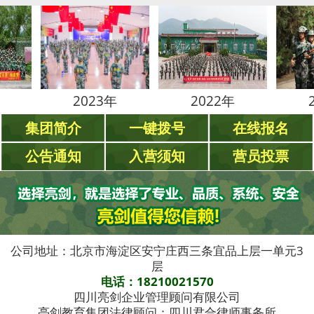
2023年
2022年
2021年
集团简介
一键拨号
在线报名
公告通知
入营须知
营员投票
公司地址：北京市海淀区安宁庄西三条宜品上层一单元3
层
电话：18210021570
四川亮剑企业管理顾问有限公司
亮剑教育集团法律顾问：四川君合律师事务所