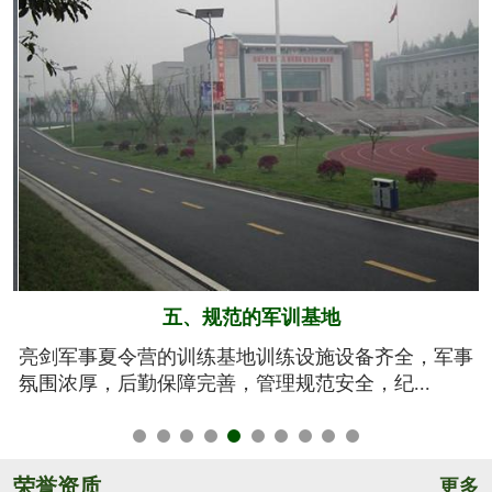
六、系统的安全保障
事
我们将安全视为生命，安全高于一切！从孩子训练期
间的衣、食、住、行全方位有效管控，由生活...
荣誉资质
更多