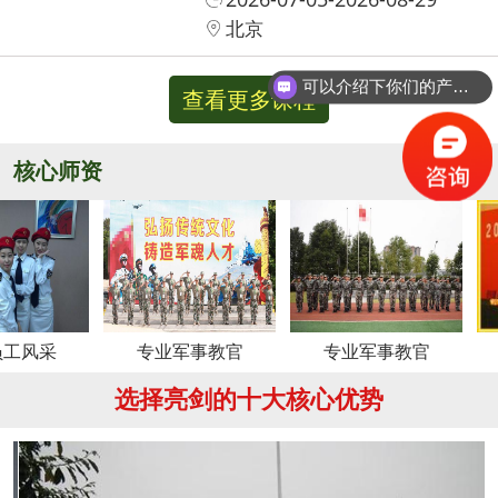
北京
可以介绍下你们的产品么？
查看更多课程
你们是怎么收费的呢？
核心师资
更多
专业军事教官
专业军事教官
周
选择亮剑的十大核心优势