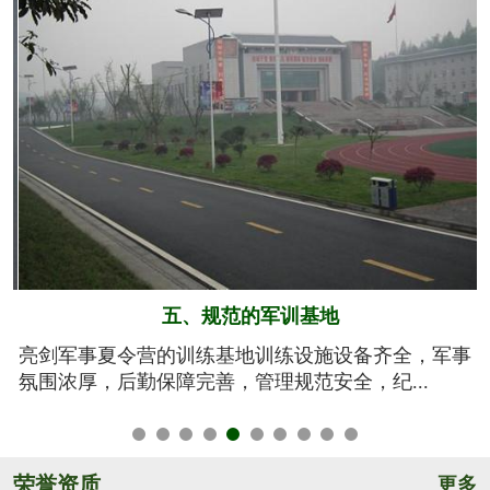
六、系统的安全保障
事
我们将安全视为生命，安全高于一切！从孩子训练期
间的衣、食、住、行全方位有效管控，由生活...
荣誉资质
更多