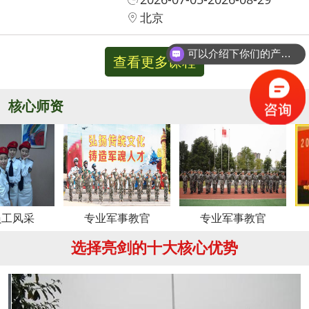
北京
可以介绍下你们的产品么？
查看更多课程
核心师资
更多
专业军事教官
专业军事教官
周
选择亮剑的十大核心优势