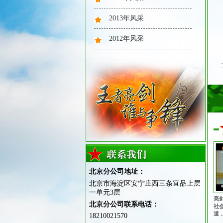
2013年风采
心理健康
2012年风采
素质拓展
北京分公司地址：
北京市海淀区安宁庄西三条宜品上层
一单元3层
亮
站姿训练
北京分公司联系电话：
社
道
18210021570
播