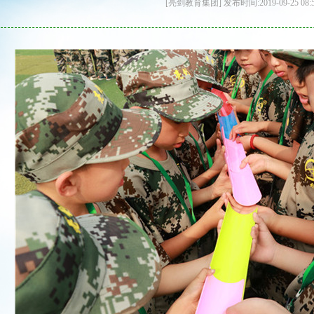
[亮剑教育集团] 发布时间:2019-09-25 08: