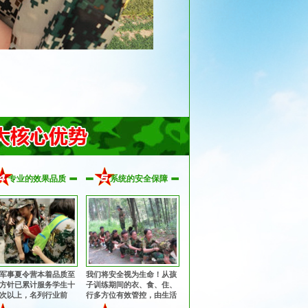
专业的效果品质
系统的安全保障
军事夏令营本着品质至
我们将安全视为生命！从孩
方针已累计服务学生十
子训练期间的衣、食、住、
次以上，名列行业前
行多方位有效管控，由生活
获得家长与学生的充分
老师24小时监护，并在入营