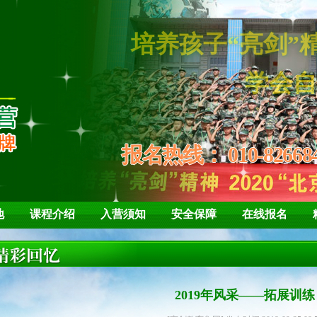
培养孩子
学会自信、
报名热线：
010-82668
地
课程介绍
入营须知
安全保障
在线报名
2019年风采——拓展训练