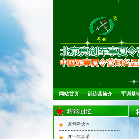
网站首页
训练营简介
军训基
亮剑新快照
2025年风采