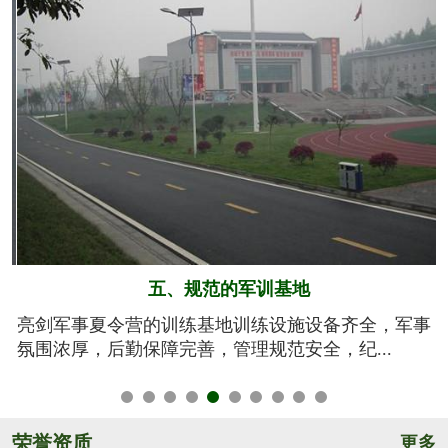
六、系统的安全保障
事
我们将安全视为生命，安全高于一切！从孩子训练期
间的衣、食、住、行全方位有效管控，由生活...
荣誉资质
更多