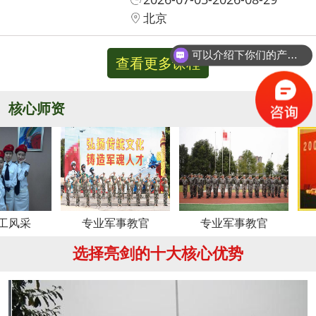
北京
可以介绍下你们的产品么？
查看更多课程
核心师资
更多
专业军事教官
专业军事教官
周
选择亮剑的十大核心优势