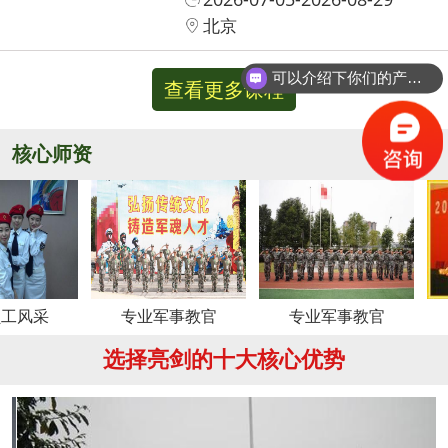
北京
可以介绍下你们的产品么？
查看更多课程
核心师资
更多
专业军事教官
专业军事教官
周
选择亮剑的十大核心优势