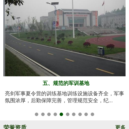
六、系统的安全保障
事
我们将安全视为生命，安全高于一切！从孩子训练期
间的衣、食、住、行全方位有效管控，由生活...
荣誉资质
更多