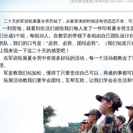
[亮剑教育集团] 发布时间:2025-04-17 09:
二十天的军训拓展夏令营开始了，从家里来的时候还有些恋恋不舍，可
一到营地，就看到生活们就给我们每人发了一件印有夏令营主题
们分成
个组，每组
人。在教官的带领下各组由自己团队设计
5
20
胜队，我们的口号是：“必胜、必胜、团结必胜”。（我们知道
让我来说一下这二十天的感受吧！
在军训拓展夏令营中有很多好玩的活动，每一个活动都教会了
理。
军姿教我们站如松，懂得了只要坚信自己可以，再难的事都可
拓展活动教我们要学会团结，互帮互助，让我们学会在生活和