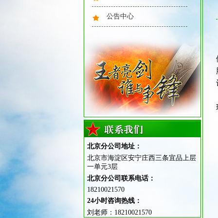
公告中心
队列训练
北京分公司地址：
北京市海淀区安宁庄西三条宜品上层
一单元3层
北京分公司联系电话：
夏日解暑
18210021570
24小时咨询热线：
刘老师：18210021570