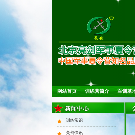
网站首页
训练营简介
军训基
训练常识
亮剑快讯