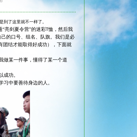
09
是到了这里就不一样了。
“亮剑夏令营”的迷彩
恤，然后我
T
自己的口号、组名、队旗。我们是必
只有团结才能取得好成功），下面就
我做某一件事，懂得了某一个道
以成功。
学习中要善待身边的人。