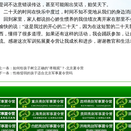
是词不达意错误传达，甚至可能闹出笑话，贻笑天下。
二十天的时间在快乐中度过，时间不知不觉地从我们的身边消
回到家里，家人都说担心娇生惯养的我佳绩次离开家在那里不
愉快的说：“这是我过的开心的二十天”，因为在这短暂的二十天
西，懂得了很多道理。如果还有这样的活动，我会踊跃参加，让
流。感谢这次军训拓展夏令营让我成长和进步，谢谢教官和生活
上一条：
如何给孩子树立正确的“孝顺观”？-北京夏令营
下一条：
性格懦弱的孩子适合北京军事夏令营吗