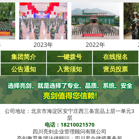
2023年
2022年
2021年
集团简介
一键拨号
在线报名
公告通知
入营须知
营员投票
公司地址：北京市海淀区安宁庄西三条宜品上层一单元3
层
电话：18210021570
四川亮剑企业管理顾问有限公司
亮剑教育集团法律顾问：四川君合律师事务所