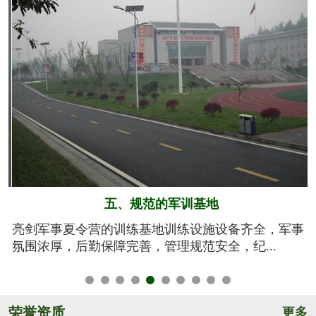
六、系统的安全保障
事
我们将安全视为生命，安全高于一切！从孩子训练期
间的衣、食、住、行全方位有效管控，由生活...
荣誉资质
更多