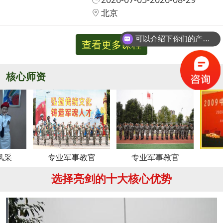
北京
可以介绍下你们的产品么？
查看更多课程
核心师资
更多
专业军事教官
专业军事教官
周老师
选择亮剑的十大核心优势