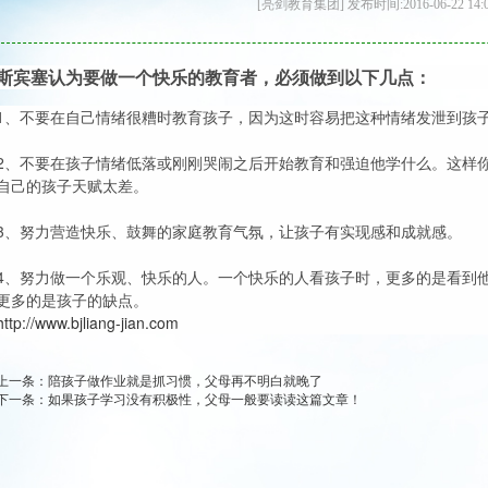
[亮剑教育集团] 发布时间:2016-06-22 14:
斯宾塞认为要做一个快乐的教育者，必须做到以下几点：
1、不要在自己情绪很糟时教育孩子，因为这时容易把这种情绪发泄到孩
2、不要在孩子情绪低落或刚刚哭闹之后开始教育和强迫他学什么。这样
自己的孩子天赋太差。
3、努力营造快乐、鼓舞的家庭教育气氛，让孩子有实现感和成就感。
4、努力做一个乐观、快乐的人。一个快乐的人看孩子时，更多的是看到
更多的是孩子的缺点。
http://www.bjliang-jian.com
上一条：
陪孩子做作业就是抓习惯，父母再不明白就晚了
下一条：
如果孩子学习没有积极性，父母一般要读读这篇文章！