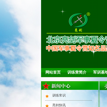
队列训练
网站首页
训练营简介
军训基
训练常识
夏日解暑
亮剑快讯