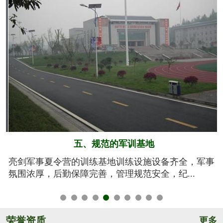
六、系统的安全保障
事
我们将安全视为生命，安全高于一切！从孩子训练期
间的衣、食、住、行全方位有效管控，由生活...
荣誉资质
更多