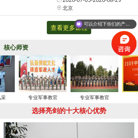
北京
可以介绍下你们的产品么？
查看更多课程
你们是怎么收费的呢？
核心师资
更多
专业军事教官
专业军事教官
周老师
选择亮剑的十大核心优势