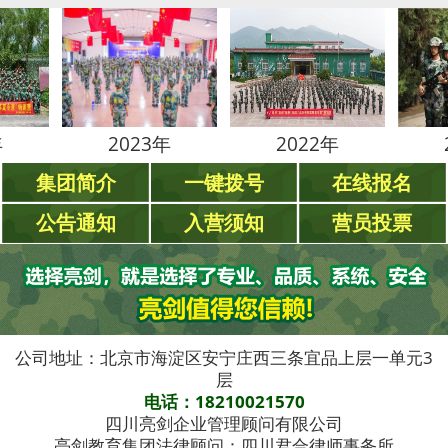
2023年
2022年
2021年
集团简介
一键拨号
在线报名
公告通知
入营须知
营员投票
公司地址：北京市海淀区安宁庄西三条宜品上层一单元3
层
电话：18210021570
四川亮剑企业管理顾问有限公司
亮剑教育集团法律顾问：四川君合律师事务所