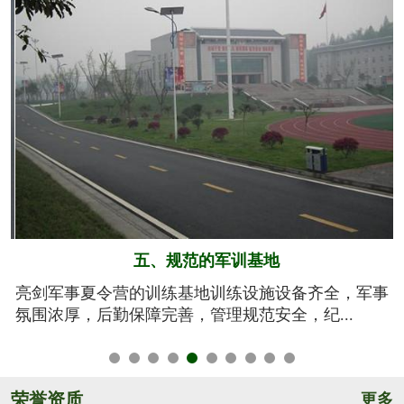
六、系统的安全保障
事
我们将安全视为生命，安全高于一切！从孩子训练期
间的衣、食、住、行全方位有效管控，由生活...
荣誉资质
更多