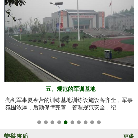
六、系统的安全保障
事
我们将安全视为生命，安全高于一切！从孩子训练期
间的衣、食、住、行全方位有效管控，由生活...
荣誉资质
更多