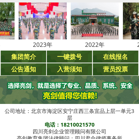
2023年
2022年
2021年
集团简介
一键拨号
在线报名
公告通知
入营须知
营员投票
公司地址：北京市海淀区安宁庄西三条宜品上层一单元3
层
电话：18210021570
四川亮剑企业管理顾问有限公司
亮剑教育集团法律顾问：四川君合律师事务所