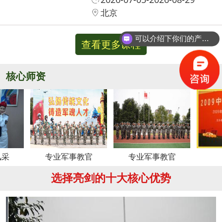
北京
可以介绍下你们的产品么？
查看更多课程
核心师资
更多
专业军事教官
专业军事教官
周老师
选择亮剑的十大核心优势