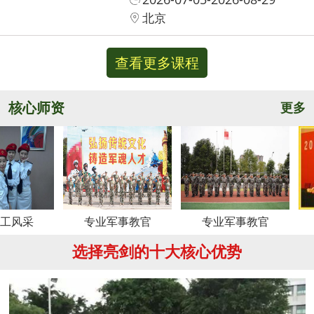
北京
查看更多课程
核心师资
更多
专业军事教官
专业军事教官
周老师
选择亮剑的十大核心优势