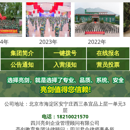
2023年
2022年
2021
集团简介
一键拨号
在线报名
公告通知
入营须知
营员投票
公司地址：北京市海淀区安宁庄西三条宜品上层一单元3
层
电话：18210021570
四川亮剑企业管理顾问有限公司
亮剑教育集团法律顾问：四川君合律师事务所