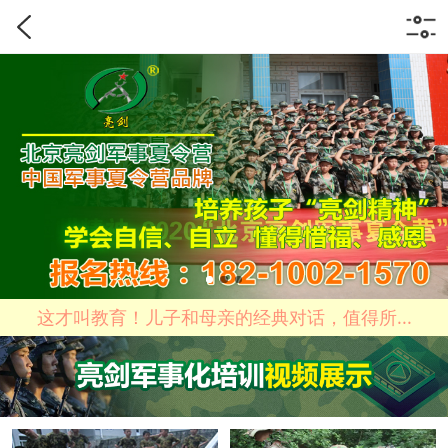
这才叫教育！儿子和母亲的经典对话，值得所...