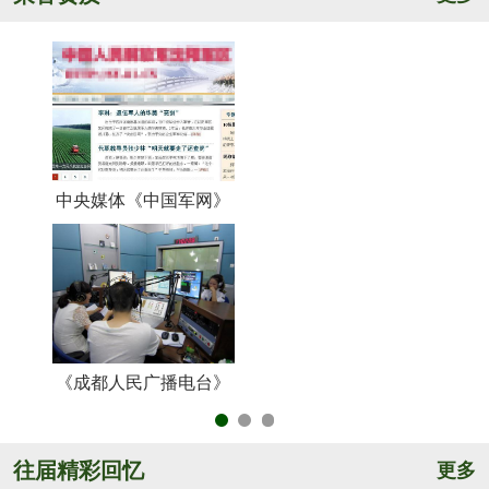
中央媒体《中国军网》
《
《成都人民广播电台》
央
往届精彩回忆
更多