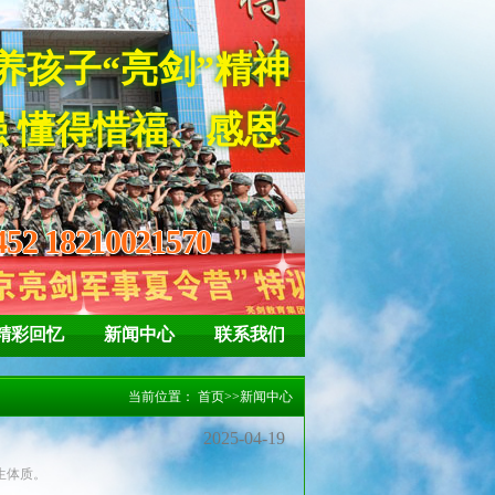
452 18210021570
精彩回忆
新闻中心
联系我们
当前位置：
首页
>>
新闻中心
2025-04-19
生体质。